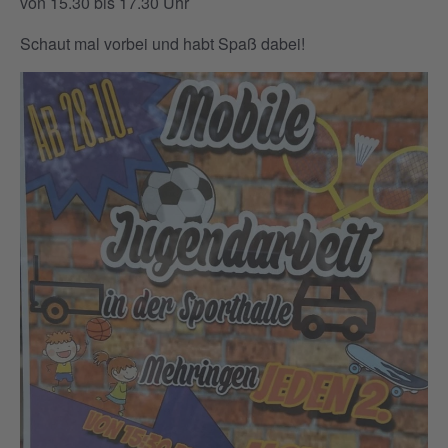
von 15.30 bis 17.30 Uhr
Schaut mal vorbei und habt Spaß dabei!